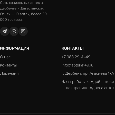
Сеть социальных аптек в
Дербенте и Дагестанских
Огнях — 10 аптек, более 30
000 товаров.
ИНФОРМАЦИЯ
КОНТАКТЫ
О нас
+7 988 291-11-49
Контакты
info@apteka149.ru
Лицензия
г. Дербент, пр. Агасиева 17А
Часы работы каждой аптеки
— на странице
Адреса аптек