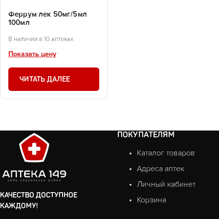
Феррум лек 50мг/5мл
100мл
В наличии в 10 аптеках
Показать цену
ЧИТАТЬ ДАЛЕЕ
ПОКУПАТЕЛЯМ
Каталог товаров
Адреса аптек
Личный кабинет
КАЧЕСТВО ДОСТУПНОЕ
Корзина
КАЖДОМУ!