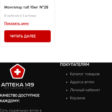
Монтелар таб 10мг №28
В наличии в 3 аптеках
Показать цену
ЧИТАТЬ ДАЛЕЕ
ПОКУПАТЕЛЯМ
Каталог товаров
Адреса аптек
Личный кабинет
КАЧЕСТВО ДОСТУПНОЕ
Корзина
КАЖДОМУ!
Сеть социальных аптек в