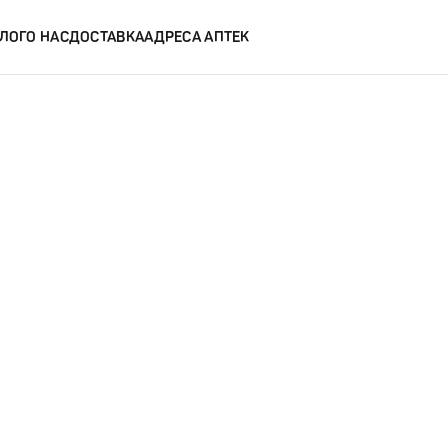
ЛОГ
О НАС
ДОСТАВКА
АДРЕСА АПТЕК