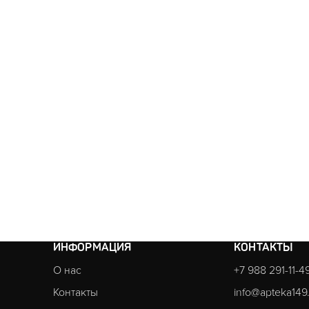
ИНФОРМАЦИЯ
КОНТАКТЫ
О нас
+7 988 291-11-4
Контакты
info@apteka149