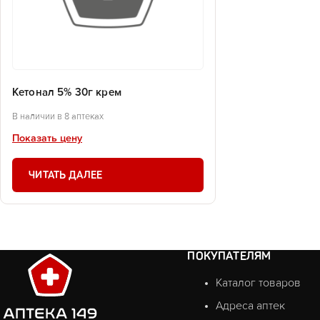
Кетонал 5% 30г крем
В наличии в 8 аптеках
Показать цену
ЧИТАТЬ ДАЛЕЕ
ПОКУПАТЕЛЯМ
Каталог товаров
Адреса аптек