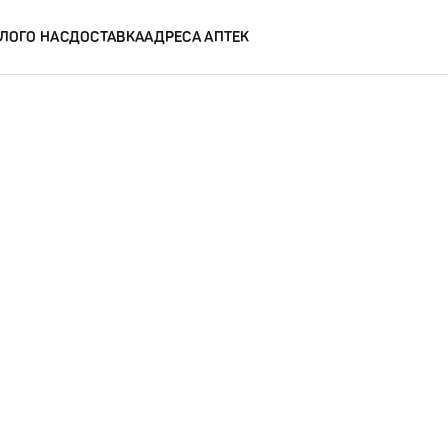
ЛОГ
О НАС
ДОСТАВКА
АДРЕСА АПТЕК