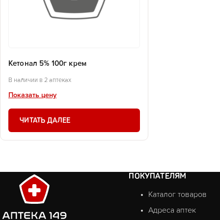
Кетонал 5% 100г крем
В наличии в 2 аптеках
Показать цену
ЧИТАТЬ ДАЛЕЕ
ПОКУПАТЕЛЯМ
Каталог товаров
Адреса аптек