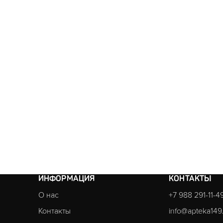
ИНФОРМАЦИЯ
КОНТАКТЫ
О нас
+7 988 291-11-4
Контакты
info@apteka149