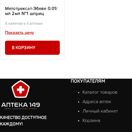
Метотрексат-Эбеве 0.01/
мл 2мл №1 шприц
В наличии в 4 аптеках
Показать цену
В КОРЗИНУ
ПОКУПАТЕЛЯМ
Каталог товаров
Адреса аптек
Личный кабинет
КАЧЕСТВО ДОСТУПНОЕ
Корзина
КАЖДОМУ!