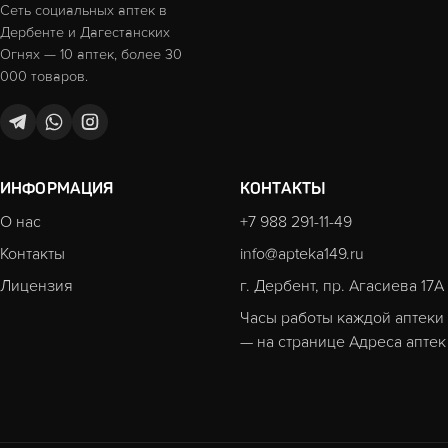
Сеть социальных аптек в
Дербенте и Дагестанских
Огнях — 10 аптек, более 30
000 товаров.
ИНФОРМАЦИЯ
КОНТАКТЫ
О нас
+7 988 291-11-49
Контакты
info@apteka149.ru
Лицензия
г. Дербент, пр. Агасиева 17А
Часы работы каждой аптеки
— на странице
Адреса аптек