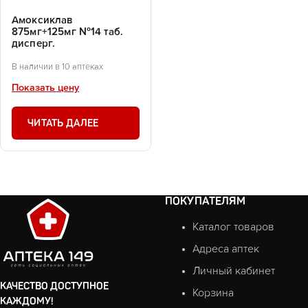
Амоксиклав
875мг+125мг №14 таб.
дисперг.
В наличии в 10 аптеках
Показать цену
ЧИТАТЬ ДАЛЕЕ
ПОКУПАТЕЛЯМ
Каталог товаров
Адреса аптек
Личный кабинет
КАЧЕСТВО ДОСТУПНОЕ
Корзина
КАЖДОМУ!