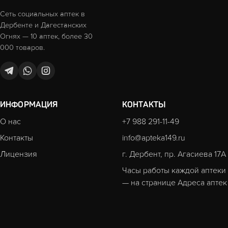
Сеть социальных аптек в
Дербенте и Дагестанских
Огнях — 10 аптек, более 30
000 товаров.
ИНФОРМАЦИЯ
КОНТАКТЫ
О нас
+7 988 291-11-49
Контакты
info@apteka149.ru
Лицензия
г. Дербент, пр. Агасиева 17А
Часы работы каждой аптеки
— на странице
Адреса аптек