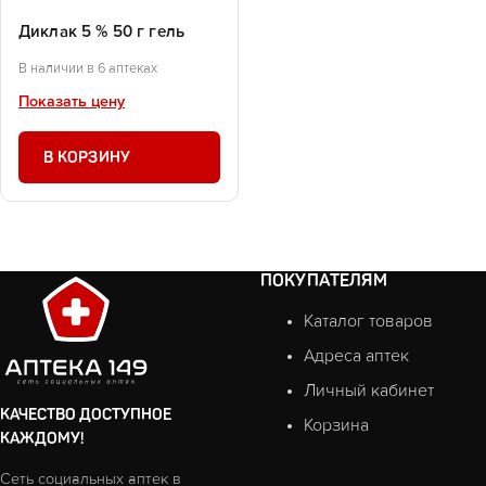
Диклак 5 % 50 г гель
В наличии в 6 аптеках
Показать цену
В КОРЗИНУ
ПОКУПАТЕЛЯМ
Каталог товаров
Адреса аптек
Личный кабинет
КАЧЕСТВО ДОСТУПНОЕ
Корзина
КАЖДОМУ!
Сеть социальных аптек в