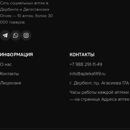
Сеть социальных аптек в
Дербенте и Дагестанских
Огнях — 10 аптек, более 30
000 товаров.
ИНФОРМАЦИЯ
КОНТАКТЫ
О нас
+7 988 291-11-49
Контакты
info@apteka149.ru
Лицензия
г. Дербент, пр. Агасиева 17А
Часы работы каждой аптеки
— на странице
Адреса аптек