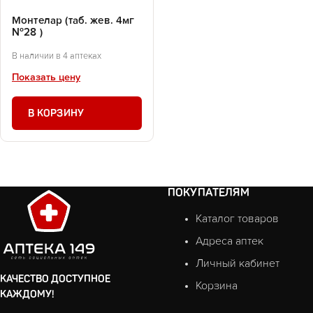
Монтелар (таб. жев. 4мг
№28 )
В наличии в 4 аптеках
Показать цену
В КОРЗИНУ
ПОКУПАТЕЛЯМ
Каталог товаров
Адреса аптек
Личный кабинет
КАЧЕСТВО ДОСТУПНОЕ
Корзина
КАЖДОМУ!