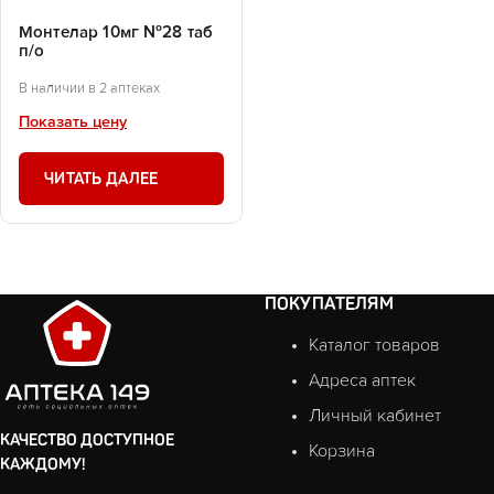
Монтелар 10мг №28 таб
п/о
В наличии в 2 аптеках
Показать цену
ЧИТАТЬ ДАЛЕЕ
ПОКУПАТЕЛЯМ
Каталог товаров
Адреса аптек
Личный кабинет
КАЧЕСТВО ДОСТУПНОЕ
Корзина
КАЖДОМУ!