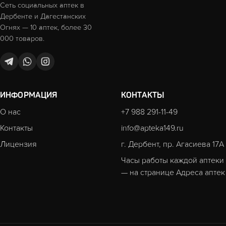
Сеть социальных аптек в
Дербенте и Дагестанских
Огнях — 10 аптек, более 30
000 товаров.
ИНФОРМАЦИЯ
КОНТАКТЫ
О нас
+7 988 291-11-49
Контакты
info@apteka149.ru
Лицензия
г. Дербент, пр. Агасиева 17А
Часы работы каждой аптеки
— на странице
Адреса аптек