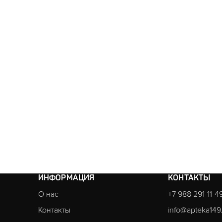
ИНФОРМАЦИЯ
КОНТАКТЫ
О нас
+7 988 291-11-4
Контакты
info@apteka149