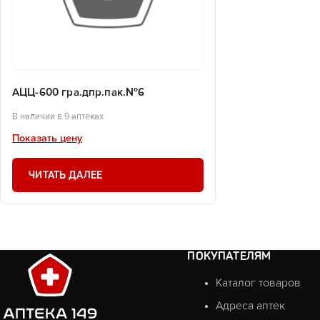
АЦЦ-600 гра.дпр.пак.№6
В наличии в 9 аптеках
Показать цену
ЧИТАТЬ ДАЛЕЕ
ПОКУПАТЕЛЯМ
Каталог товаров
Адреса аптек