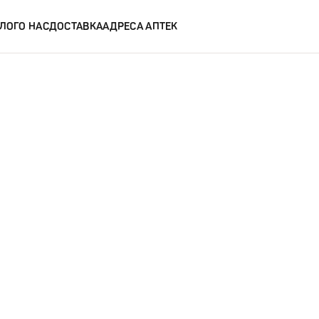
ЛОГ
О НАС
ДОСТАВКА
АДРЕСА АПТЕК