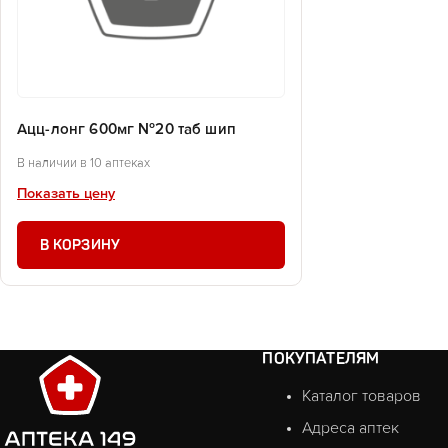
Ацц-лонг 600мг №20 таб шип
В наличии в 10 аптеках
Показать цену
В КОРЗИНУ
ПОКУПАТЕЛЯМ
Каталог товаров
Адреса аптек