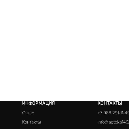
ИНФОРМАЦИЯ
КОНТАКТЫ
О нас
+7 988 291-11-4
Контакты
info@apteka149