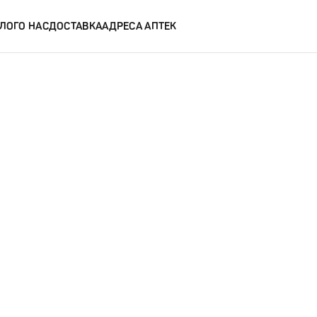
ЛОГ
О НАС
ДОСТАВКА
АДРЕСА АПТЕК