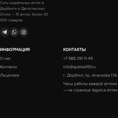
Сеть социальных аптек в
Дербенте и Дагестанских
Огнях — 10 аптек, более 30
000 товаров.
ИНФОРМАЦИЯ
КОНТАКТЫ
О нас
+7 988 291-11-49
Контакты
info@apteka149.ru
Лицензия
г. Дербент, пр. Агасиева 17А
Часы работы каждой аптеки
— на странице
Адреса аптек