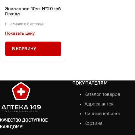
Эналаприл 10мг №20 таб
Гексал
В наличии в 6 аптеках
Показать цену
В КОРЗИНУ
ПОКУПАТЕЛЯМ
Каталог товаров
Адреса аптек
Личный кабинет
КАЧЕСТВО ДОСТУПНОЕ
Корзина
КАЖДОМУ!