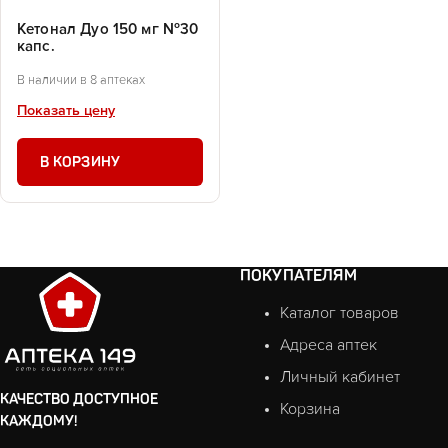
Кетонал Дуо 150 мг №30
капс.
В наличии в 8 аптеках
Показать цену
В КОРЗИНУ
ПОКУПАТЕЛЯМ
Каталог товаров
Адреса аптек
Личный кабинет
КАЧЕСТВО ДОСТУПНОЕ
Корзина
КАЖДОМУ!