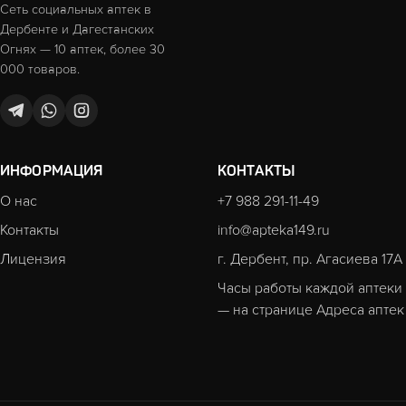
Сеть социальных аптек в
Дербенте и Дагестанских
Огнях — 10 аптек, более 30
000 товаров.
ИНФОРМАЦИЯ
КОНТАКТЫ
О нас
+7 988 291-11-49
Контакты
info@apteka149.ru
Лицензия
г. Дербент, пр. Агасиева 17А
Часы работы каждой аптеки
— на странице
Адреса аптек