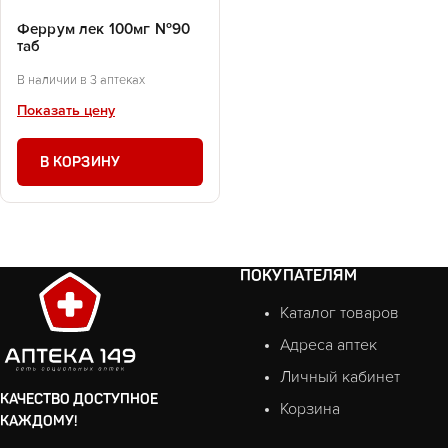
Феррум лек 100мг №90
таб
В наличии в 3 аптеках
Показать цену
В КОРЗИНУ
ПОКУПАТЕЛЯМ
Каталог товаров
Адреса аптек
Личный кабинет
КАЧЕСТВО ДОСТУПНОЕ
Корзина
КАЖДОМУ!