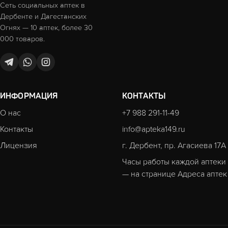
Сеть социальных аптек в
Дербенте и Дагестанских
Огнях — 10 аптек, более 30
000 товаров.
ИНФОРМАЦИЯ
КОНТАКТЫ
О нас
+7 988 291-11-49
Контакты
info@apteka149.ru
Лицензия
г. Дербент, пр. Агасиева 17А
Часы работы каждой аптеки
— на странице
Адреса аптек