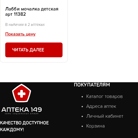
Лабби мочалка детская
арт 11382
В наличии в 2 аптеках
Показать цену
ЧИТАТЬ ДАЛЕЕ
ПОКУПАТЕЛЯМ
Каталог товаров
Адреса аптек
Личный кабинет
КАЧЕСТВО ДОСТУПНОЕ
Корзина
КАЖДОМУ!