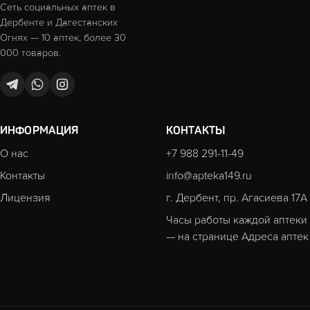
Сеть социальных аптек в
Дербенте и Дагестанских
Огнях — 10 аптек, более 30
000 товаров.
ИНФОРМАЦИЯ
КОНТАКТЫ
О нас
+7 988 291-11-49
Контакты
info@apteka149.ru
Лицензия
г. Дербент, пр. Агасиева 17А
Часы работы каждой аптеки
— на странице
Адреса аптек