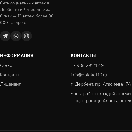
Сеть социальных аптек в
Дербенте и Дагестанских
Огнях — 10 аптек, более 30
000 товаров.
ИНФОРМАЦИЯ
КОНТАКТЫ
О нас
+7 988 291-11-49
Контакты
info@apteka149.ru
Лицензия
г. Дербент, пр. Агасиева 17А
Часы работы каждой аптеки
— на странице
Адреса аптек