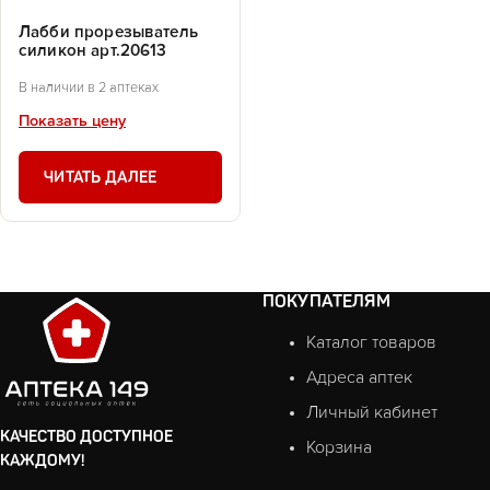
Лабби прорезыватель
силикон арт.20613
В наличии в 2 аптеках
Показать цену
ЧИТАТЬ ДАЛЕЕ
ПОКУПАТЕЛЯМ
Каталог товаров
Адреса аптек
Личный кабинет
КАЧЕСТВО ДОСТУПНОЕ
Корзина
КАЖДОМУ!