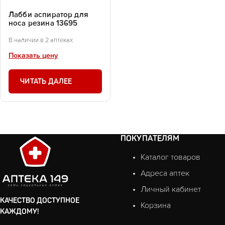
Лабби аспиратор для
носа резина 13695
В наличии в 2 аптеках
Показать цену
ЧИТАТЬ ДАЛЕЕ
ПОКУПАТЕЛЯМ
Каталог товаров
Адреса аптек
Личный кабинет
КАЧЕСТВО ДОСТУПНОЕ
Корзина
КАЖДОМУ!