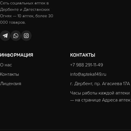
Сеть социальных аптек в
Дербенте и Дагестанских
Огнях — 10 аптек, более 30
000 товаров.
ИНФОРМАЦИЯ
КОНТАКТЫ
О нас
+7 988 291-11-49
Контакты
info@apteka149.ru
Лицензия
г. Дербент, пр. Агасиева 17А
Часы работы каждой аптеки
— на странице
Адреса аптек