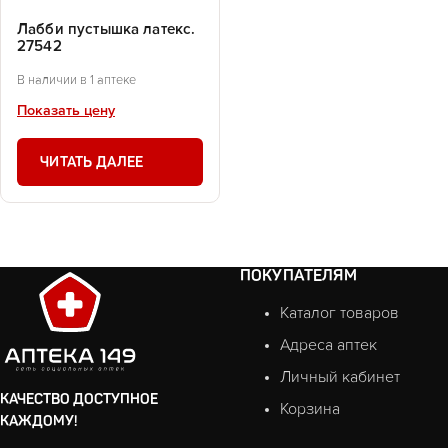
Лабби пустышка латекс.
27542
В наличии в 1 аптеке
Показать цену
ЧИТАТЬ ДАЛЕЕ
ПОКУПАТЕЛЯМ
Каталог товаров
Адреса аптек
Личный кабинет
КАЧЕСТВО ДОСТУПНОЕ
Корзина
КАЖДОМУ!