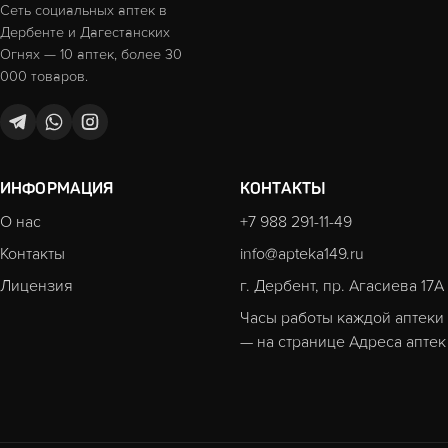
Сеть социальных аптек в
Дербенте и Дагестанских
Огнях — 10 аптек, более 30
000 товаров.
ИНФОРМАЦИЯ
КОНТАКТЫ
О нас
+7 988 291-11-49
Контакты
info@apteka149.ru
Лицензия
г. Дербент, пр. Агасиева 17А
Часы работы каждой аптеки
— на странице
Адреса аптек