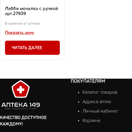
Лабби мочалка с ручкой
арт.27939
В наличии в 1 аптеке
Показать цену
ЧИТАТЬ ДАЛЕЕ
ПОКУПАТЕЛЯМ
Каталог товаров
Адреса аптек
Личный кабинет
КАЧЕСТВО ДОСТУПНОЕ
Корзина
КАЖДОМУ!