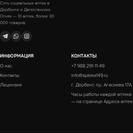
Сеть социальных аптек в
Дербенте и Дагестанских
Огнях — 10 аптек, более 30
000 товаров.
ИНФОРМАЦИЯ
КОНТАКТЫ
О нас
+7 988 291-11-49
Контакты
info@apteka149.ru
Лицензия
г. Дербент, пр. Агасиева 17А
Часы работы каждой аптеки
— на странице
Адреса аптек