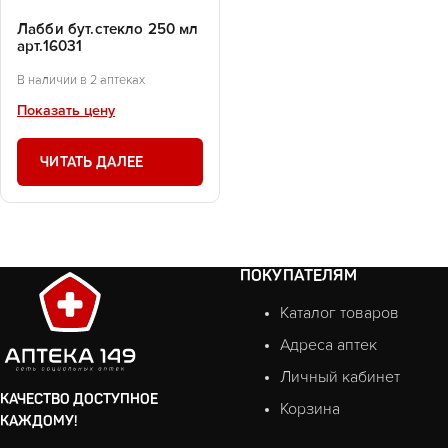
Лабби бут.стекло 250 мл
арт.16031
В наличии в 2 аптеках
Показать цену
ЧИТАТЬ ДАЛЕЕ
ПОКУПАТЕЛЯМ
Каталог товаров
Адреса аптек
Личный кабинет
КАЧЕСТВО ДОСТУПНОЕ
Корзина
КАЖДОМУ!