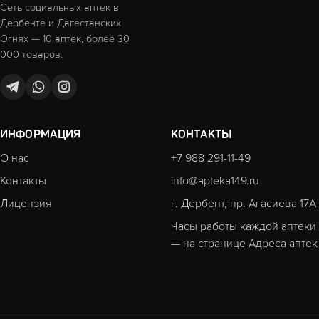
Сеть социальных аптек в
Дербенте и Дагестанских
Огнях — 10 аптек, более 30
000 товаров.
ИНФОРМАЦИЯ
КОНТАКТЫ
О нас
+7 988 291-11-49
Контакты
info@apteka149.ru
Лицензия
г. Дербент, пр. Агасиева 17А
Часы работы каждой аптеки
— на странице
Адреса аптек