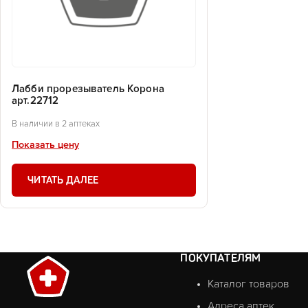
Лабби прорезыватель Корона
арт.22712
В наличии в 2 аптеках
Показать цену
ЧИТАТЬ ДАЛЕЕ
ПОКУПАТЕЛЯМ
Каталог товаров
Адреса аптек