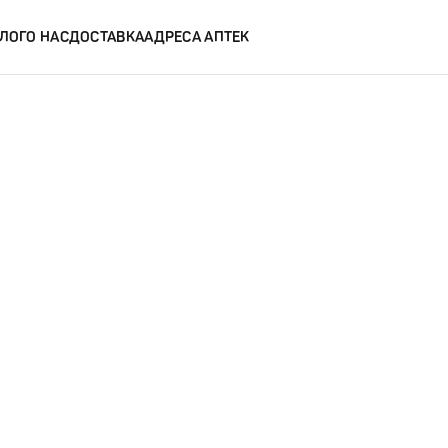
ЛОГ
О НАС
ДОСТАВКА
АДРЕСА АПТЕК