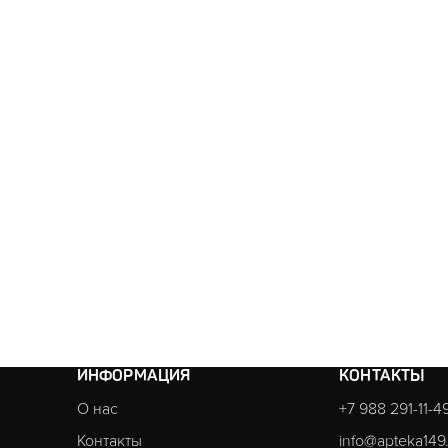
ИНФОРМАЦИЯ
КОНТАКТЫ
О нас
+7 988 291-11-4
Контакты
info@apteka149