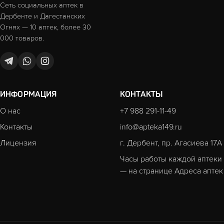
Сеть социальных аптек в
Дербенте и Дагестанских
Огнях — 10 аптек, более 30
000 товаров.
ИНФОРМАЦИЯ
КОНТАКТЫ
О нас
+7 988 291-11-49
Контакты
info@apteka149.ru
Лицензия
г. Дербент, пр. Агасиева 17А
Часы работы каждой аптеки
— на странице
Адреса аптек