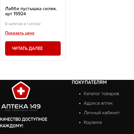
Лабби пустышка силик.
арт 15924
В наличии в 1 аптеке
Показать цену
ЧИТАТЬ ДАЛЕЕ
ПОКУПАТЕЛЯМ
Каталог товаров
Адреса аптек
Личный кабинет
КАЧЕСТВО ДОСТУПНОЕ
Корзина
КАЖДОМУ!