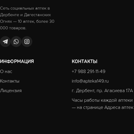
Сеть социальных аптек в
Дербенте и Дагестанских
Огнях — 10 аптек, более 30
000 товаров.
ИНФОРМАЦИЯ
КОНТАКТЫ
О нас
+7 988 291-11-49
Контакты
info@apteka149.ru
Лицензия
г. Дербент, пр. Агасиева 17А
Часы работы каждой аптеки
— на странице
Адреса аптек