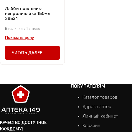
Лабби поильник-
непроливайка 150мл
28531
В наличии в 1 аптеке
Показать цену
ЧИТАТЬ ДАЛЕЕ
ПОКУПАТЕЛЯМ
Каталог товаров
Адреса аптек
Личный кабинет
КАЧЕСТВО ДОСТУПНОЕ
Корзина
КАЖДОМУ!