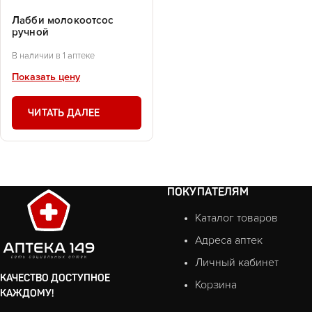
Лабби молокоотсос
ручной
В наличии в 1 аптеке
Показать цену
ЧИТАТЬ ДАЛЕЕ
ПОКУПАТЕЛЯМ
Каталог товаров
Адреса аптек
Личный кабинет
КАЧЕСТВО ДОСТУПНОЕ
Корзина
КАЖДОМУ!