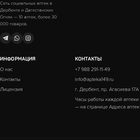
Сеть социальных аптек в
Дербенте и Дагестанских
Огнях — 10 аптек, более 30
000 товаров.
ИНФОРМАЦИЯ
КОНТАКТЫ
О нас
+7 988 291-11-49
Контакты
info@apteka149.ru
Лицензия
г. Дербент, пр. Агасиева 17А
Часы работы каждой аптеки
— на странице
Адреса аптек