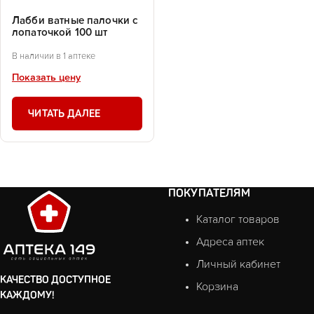
Лабби ватные палочки с
лопаточкой 100 шт
В наличии в 1 аптеке
Показать цену
ЧИТАТЬ ДАЛЕЕ
ПОКУПАТЕЛЯМ
Каталог товаров
Адреса аптек
Личный кабинет
КАЧЕСТВО ДОСТУПНОЕ
Корзина
КАЖДОМУ!