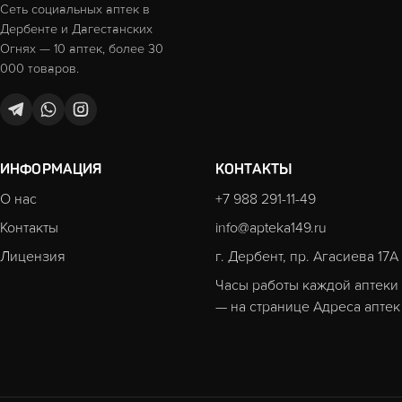
Сеть социальных аптек в
Дербенте и Дагестанских
Огнях — 10 аптек, более 30
000 товаров.
ИНФОРМАЦИЯ
КОНТАКТЫ
О нас
+7 988 291-11-49
Контакты
info@apteka149.ru
Лицензия
г. Дербент, пр. Агасиева 17А
Часы работы каждой аптеки
— на странице
Адреса аптек