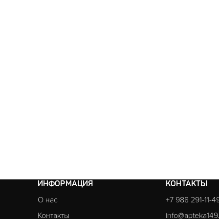
ИНФОРМАЦИЯ
КОНТАКТЫ
О нас
+7 988 291-11-4
Контакты
info@apteka149