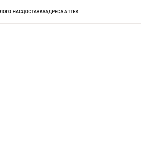
ЛОГ
О НАС
ДОСТАВКА
АДРЕСА АПТЕК