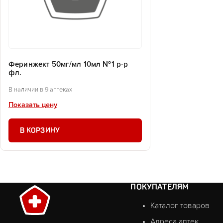
Феринжект 50мг/мл 10мл №1 р-р
фл.
В наличии в 9 аптеках
Показать цену
В КОРЗИНУ
ПОКУПАТЕЛЯМ
Каталог товаров
Адреса аптек