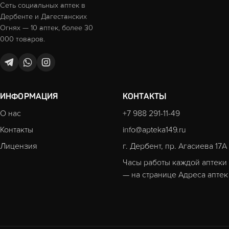
Сеть социальных аптек в
Дербенте и Дагестанских
Огнях — 10 аптек, более 30
000 товаров.
ИНФОРМАЦИЯ
КОНТАКТЫ
О нас
+7 988 291-11-49
Контакты
info@apteka149.ru
Лицензия
г. Дербент, пр. Агасиева 17А
Часы работы каждой аптеки
— на странице
Адреса аптек