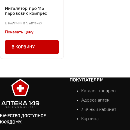
Ингалятор про 115
паровозик компрес
В наличии в 5 аптеках
Показать цену
В КОРЗИНУ
ПОКУПАТЕЛЯМ
Каталог товаров
Адреса аптек
Личный кабинет
КАЧЕСТВО ДОСТУПНОЕ
Корзина
КАЖДОМУ!