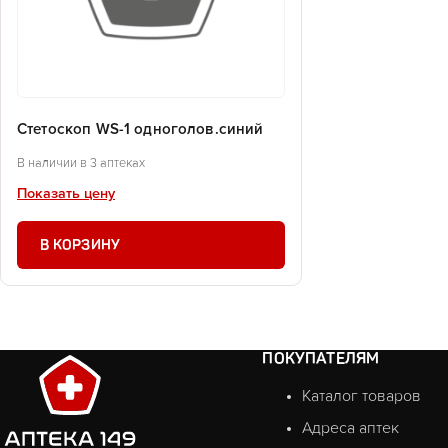
Стетоскоп WS-1 одноголов.синий
В наличии в 3 аптеках
Показать цену
В КОРЗИНУ
ПОКУПАТЕЛЯМ
Каталог товаров
Адреса аптек