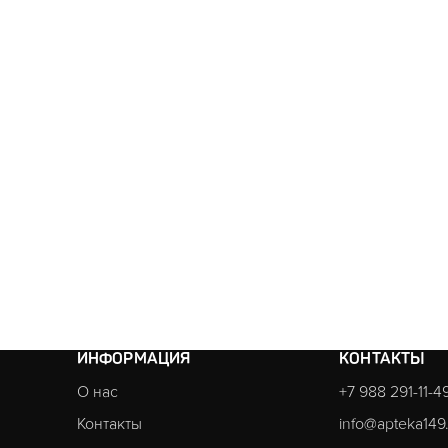
ИНФОРМАЦИЯ
КОНТАКТЫ
О нас
+7 988 291-11-4
Контакты
info@apteka149