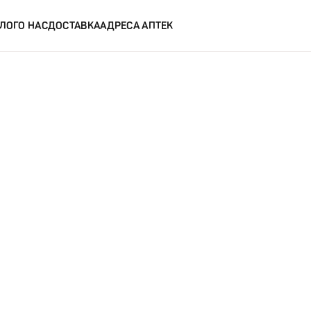
ЛОГ
О НАС
ДОСТАВКА
АДРЕСА АПТЕК