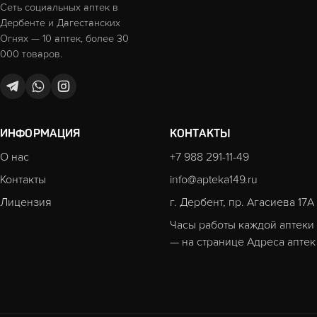
Сеть социальных аптек в
Дербенте и Дагестанских
Огнях — 10 аптек, более 30
000 товаров.
ИНФОРМАЦИЯ
КОНТАКТЫ
О нас
+7 988 291-11-49
Контакты
info@apteka149.ru
Лицензия
г. Дербент, пр. Агасиева 17А
Часы работы каждой аптеки
— на странице
Адреса аптек