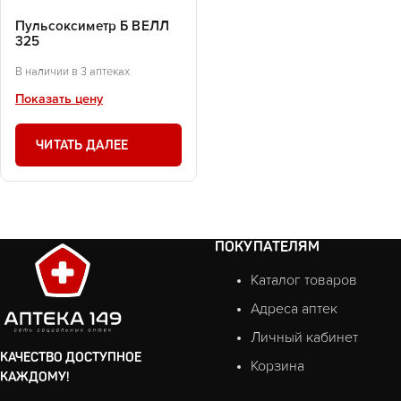
Пульсоксиметр Б ВЕЛЛ
325
В наличии в 3 аптеках
Показать цену
ЧИТАТЬ ДАЛЕЕ
ПОКУПАТЕЛЯМ
Каталог товаров
Адреса аптек
Личный кабинет
КАЧЕСТВО ДОСТУПНОЕ
Корзина
КАЖДОМУ!