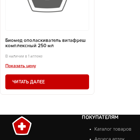
Биомед ополаскиватель витафреш
комплексный 250 мл
В наличии в 1 аптеке
Показать цену
ЧИТАТЬ ДАЛЕЕ
ПОКУПАТЕЛЯМ
Каталог товаров
Адреса аптек