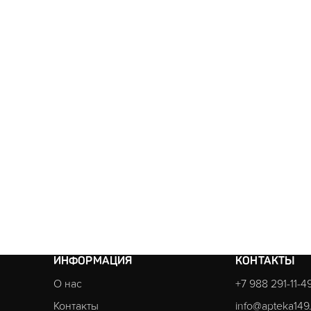
ИНФОРМАЦИЯ
КОНТАКТЫ
О нас
+7 988 291-11-4
Контакты
info@apteka149