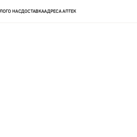
ЛОГ
О НАС
ДОСТАВКА
АДРЕСА АПТЕК