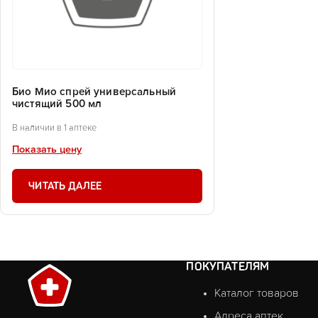
Био Мио спрей универсальный
чистящий 500 мл
В наличии в 1 аптеке
Показать цену
ЧИТАТЬ ДАЛЕЕ
ПОКУПАТЕЛЯМ
Каталог товаров
Адреса аптек