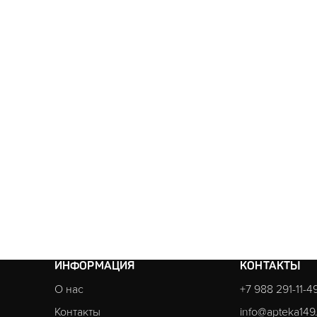
ИНФОРМАЦИЯ
КОНТАКТЫ
О нас
+7 988 291-11-4
Контакты
info@apteka149