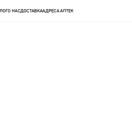
ЛОГ
О НАС
ДОСТАВКА
АДРЕСА АПТЕК