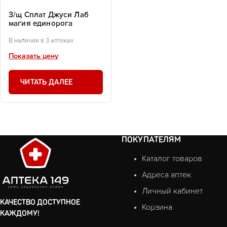
З/щ Сплат Джуси Лаб
магия единорога
В наличии в 3 аптеках
Показать цену
ЧИТАТЬ ДАЛЕЕ
ПОКУПАТЕЛЯМ
Каталог товаров
Адреса аптек
Личный кабинет
КАЧЕСТВО ДОСТУПНОЕ
Корзина
КАЖДОМУ!