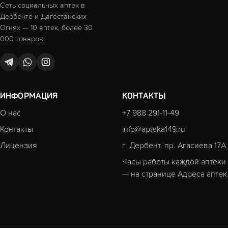
Сеть социальных аптек в
Дербенте и Дагестанских
Огнях — 10 аптек, более 30
000 товаров.
ИНФОРМАЦИЯ
КОНТАКТЫ
О нас
+7 988 291-11-49
Контакты
info@apteka149.ru
Лицензия
г. Дербент, пр. Агасиева 17А
Часы работы каждой аптеки
— на странице
Адреса аптек