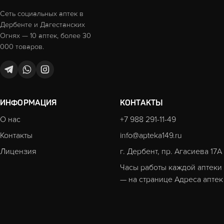
Сеть социальных аптек в
Дербенте и Дагестанских
Огнях — 10 аптек, более 30
000 товаров.
ИНФОРМАЦИЯ
КОНТАКТЫ
О нас
+7 988 291-11-49
Контакты
info@apteka149.ru
Лицензия
г. Дербент, пр. Агасиева 17А
Часы работы каждой аптеки
— на странице
Адреса аптек