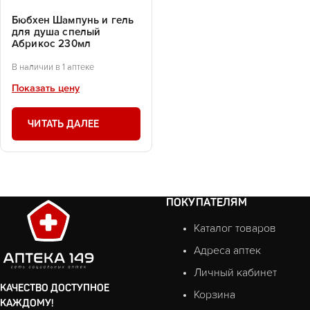
Бюбхен Шампунь и гель
для душа спелый
Абрикос 230мл
В наличии в 1 аптеке
Показать цену
ЧИТАТЬ ДАЛЕЕ
ПОКУПАТЕЛЯМ
Каталог товаров
Адреса аптек
Личный кабинет
КАЧЕСТВО ДОСТУПНОЕ
Корзина
КАЖДОМУ!