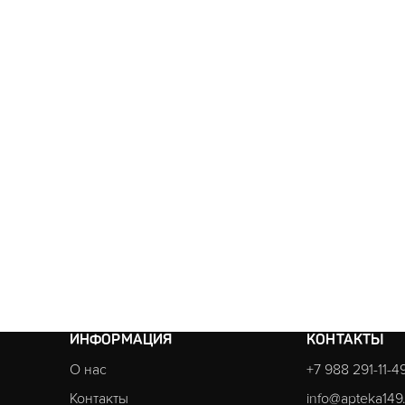
ИНФОРМАЦИЯ
КОНТАКТЫ
О нас
+7 988 291-11-4
Контакты
info@apteka149