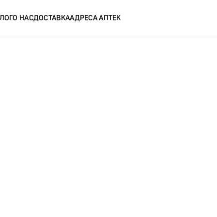
ЛОГ
О НАС
ДОСТАВКА
АДРЕСА АПТЕК