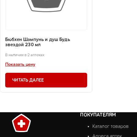
Бюбхен Шампунь и душ Будь
звездой 230 мл
В наличии в 2 аптеках
Показать цену
ЧИТАТЬ ДАЛЕЕ
ПОКУПАТЕЛЯМ
Каталог товаров
Адреса аптек