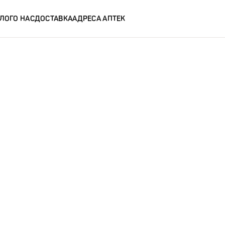
ЛОГ
О НАС
ДОСТАВКА
АДРЕСА АПТЕК