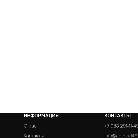
ИНФОРМАЦИЯ
КОНТАКТЫ
О нас
+7 988 291-11-4
Контакты
info@apteka149