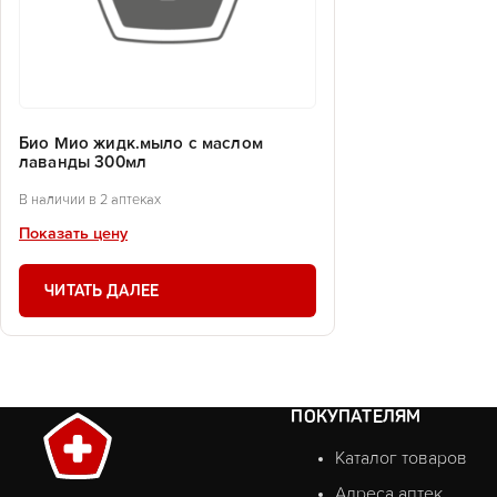
Био Мио жидк.мыло с маслом
лаванды 300мл
В наличии в 2 аптеках
Показать цену
ЧИТАТЬ ДАЛЕЕ
ПОКУПАТЕЛЯМ
Каталог товаров
Адреса аптек