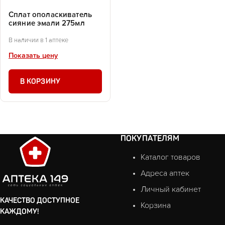
Сплат ополаскиватель
сияние эмали 275мл
В наличии в 1 аптеке
Показать цену
В КОРЗИНУ
ПОКУПАТЕЛЯМ
Каталог товаров
Адреса аптек
Личный кабинет
КАЧЕСТВО ДОСТУПНОЕ
Корзина
КАЖДОМУ!