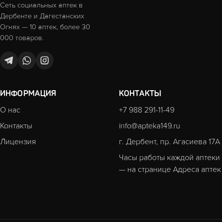
Сеть социальных аптек в
Дербенте и Дагестанских
Огнях — 10 аптек, более 30
000 товаров.
ИНФОРМАЦИЯ
КОНТАКТЫ
О нас
+7 988 291-11-49
Контакты
info@apteka149.ru
Лицензия
г. Дербент, пр. Агасиева 17А
Часы работы каждой аптеки
— на странице
Адреса аптек