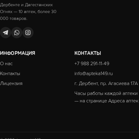
Дербенте и Дагестанских
Огнях — 10 аптек, более 30
000 товаров.
ИНФОРМАЦИЯ
КОНТАКТЫ
О нас
+7 988 291-11-49
Контакты
info@apteka149.ru
Лицензия
г. Дербент, пр. Агасиева 17А
Часы работы каждой аптеки
— на странице
Адреса аптек