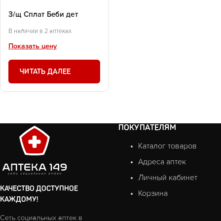
З/щ Сплат Беби дет
В наличии в 2 аптеках
Показать цену
ЧИТАТЬ ДАЛЕЕ
ПОКУПАТЕЛЯМ
Каталог товаров
Адреса аптек
Личный кабинет
КАЧЕСТВО ДОСТУПНОЕ
Корзина
КАЖДОМУ!
Сеть социальных аптек в