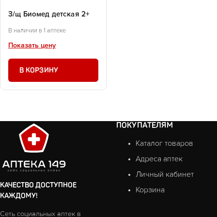
З/щ Биомед детская 2+
В наличии в 1 аптеке
Показать цену
В КОРЗИНУ
ПОКУПАТЕЛЯМ
Каталог товаров
Адреса аптек
Личный кабинет
КАЧЕСТВО ДОСТУПНОЕ
Корзина
КАЖДОМУ!
Сеть социальных аптек в