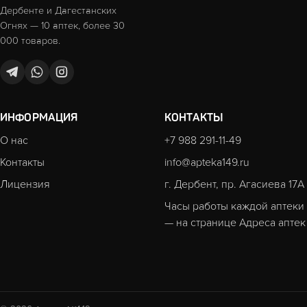
Дербенте и Дагестанских
Огнях — 10 аптек, более 30
000 товаров.
ИНФОРМАЦИЯ
КОНТАКТЫ
О нас
+7 988 291-11-49
Контакты
info@apteka149.ru
Лицензия
г. Дербент, пр. Агасиева 17А
Часы работы каждой аптеки
— на странице
Адреса аптек