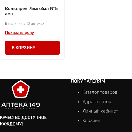
Вольтарен 75мг/3мл №5
амп
В наличии в 10 аптеках
Показать цену
В КОРЗИНУ
ПОКУПАТЕЛЯМ
Каталог товаров
Адреса аптек
Личный кабинет
КАЧЕСТВО ДОСТУПНОЕ
Корзина
КАЖДОМУ!