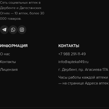
Сеть социальных аптек в
Дербенте и Дагестанских
Огнях — 10 аптек, более 30
000 товаров.
ИНФОРМАЦИЯ
КОНТАКТЫ
О нас
+7 988 291-11-49
Контакты
info@apteka149.ru
Лицензия
г. Дербент, пр. Агасиева 17А
Часы работы каждой аптеки
— на странице
Адреса аптек