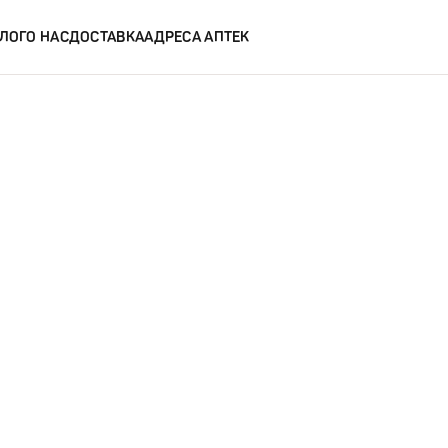
ЛОГ
О НАС
ДОСТАВКА
АДРЕСА АПТЕК