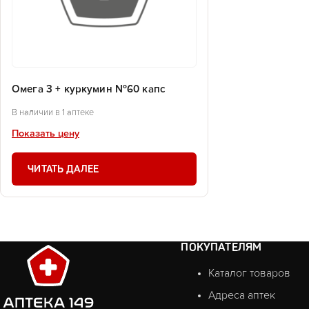
Омега 3 + куркумин №60 капс
В наличии в 1 аптеке
Показать цену
ЧИТАТЬ ДАЛЕЕ
ПОКУПАТЕЛЯМ
Каталог товаров
Адреса аптек