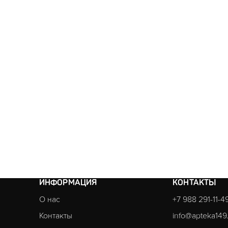
ИНФОРМАЦИЯ
КОНТАКТЫ
О нас
+7 988 291-11-4
Контакты
info@apteka149