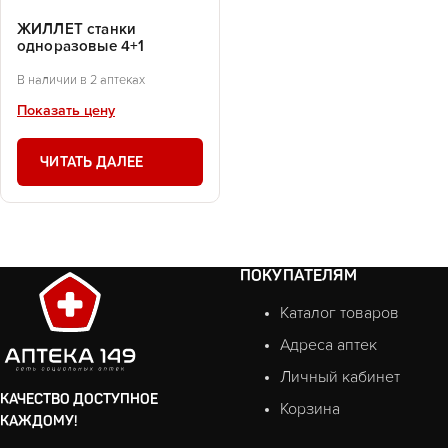
ЖИЛЛЕТ станки
одноразовые 4+1
В наличии в 2 аптеках
Показать цену
ЧИТАТЬ ДАЛЕЕ
ПОКУПАТЕЛЯМ
Каталог товаров
Адреса аптек
Личный кабинет
КАЧЕСТВО ДОСТУПНОЕ
Корзина
КАЖДОМУ!