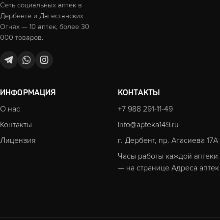
Сеть социальных аптек в
Дербенте и Дагестанских
Огнях — 10 аптек, более 30
000 товаров.
ИНФОРМАЦИЯ
КОНТАКТЫ
О нас
+7 988 291-11-49
Контакты
info@apteka149.ru
Лицензия
г. Дербент, пр. Агасиева 17А
Часы работы каждой аптеки
— на странице
Адреса аптек