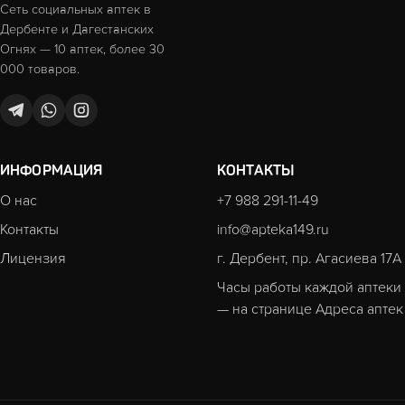
Сеть социальных аптек в
Дербенте и Дагестанских
Огнях — 10 аптек, более 30
000 товаров.
ИНФОРМАЦИЯ
КОНТАКТЫ
О нас
+7 988 291-11-49
Контакты
info@apteka149.ru
Лицензия
г. Дербент, пр. Агасиева 17А
Часы работы каждой аптеки
— на странице
Адреса аптек