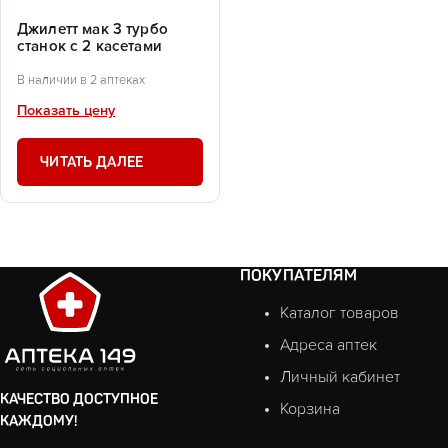
Джилетт мак 3 турбо
станок с 2 касетами
В наличии в 2 аптеках
Показать цену
ЧИТАТЬ ДАЛЕЕ
ПОКУПАТЕЛЯМ
Каталог товаров
Адреса аптек
Личный кабинет
КАЧЕСТВО ДОСТУПНОЕ
Корзина
КАЖДОМУ!