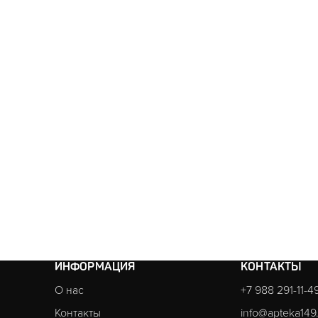
ИНФОРМАЦИЯ
КОНТАКТЫ
О нас
+7 988 291-11-4
Контакты
info@apteka149