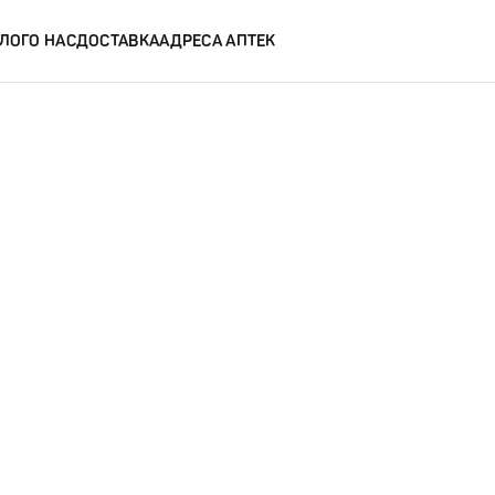
ЛОГ
О НАС
ДОСТАВКА
АДРЕСА АПТЕК