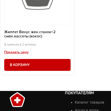
Жиллет Венус жен.станок+2
смен.кассеты (кокос)
В наличии в 2 аптеках
Показать цену
В КОРЗИНУ
ПОКУПАТЕЛЯМ
Каталог товаров
Адреса аптек