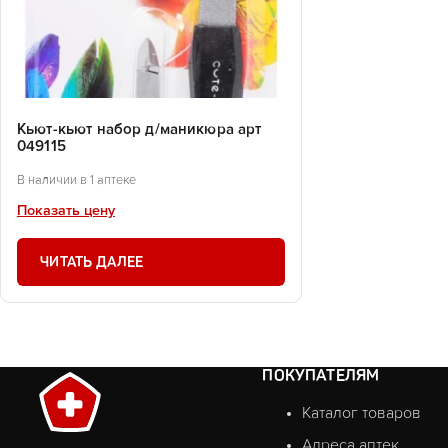
Кьют-кьют набор д/маникюра арт
049115
В наличии в 1 аптеке
Показать цену
ЧИТАТЬ ДАЛЕЕ
ПОКУПАТЕЛЯМ
Каталог товаров
Адреса аптек