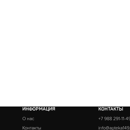
ИНФОРМАЦИЯ
КОНТАКТЫ
О нас
+7 988 291-11-4
Контакты
info@apteka149