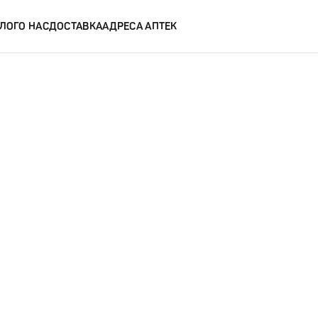
ЛОГ
О НАС
ДОСТАВКА
АДРЕСА АПТЕК