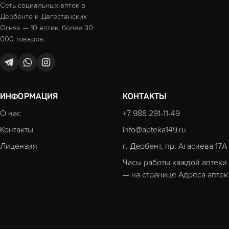
Сеть социальных аптек в
Дербенте и Дагестанских
Огнях — 10 аптек, более 30
000 товаров.
ИНФОРМАЦИЯ
КОНТАКТЫ
О нас
+7 988 291-11-49
Контакты
info@apteka149.ru
Лицензия
г. Дербент, пр. Агасиева 17А
Часы работы каждой аптеки
— на странице
Адреса аптек