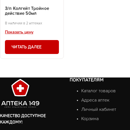
З/п Колгейт Тройное
действие 50мл
В наличии в 2 аптеках
Показать цену
ЧИТАТЬ ДАЛЕЕ
ПОКУПАТЕЛЯМ
Каталог товаров
Адреса аптек
Личный кабинет
КАЧЕСТВО ДОСТУПНОЕ
Корзина
КАЖДОМУ!