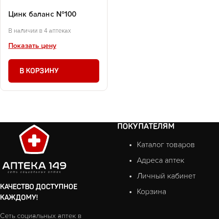
Цинк баланс №100
В наличии в 4 аптеках
Показать цену
В КОРЗИНУ
ПОКУПАТЕЛЯМ
Каталог товаров
Адреса аптек
Личный кабинет
КАЧЕСТВО ДОСТУПНОЕ
Корзина
КАЖДОМУ!
Сеть социальных аптек в