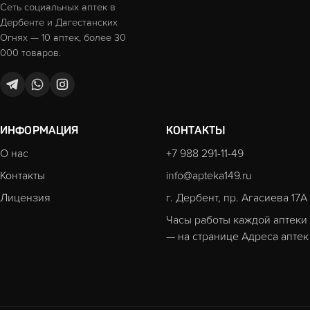
Сеть социальных аптек в
Дербенте и Дагестанских
Огнях — 10 аптек, более 30
000 товаров.
ИНФОРМАЦИЯ
КОНТАКТЫ
О нас
+7 988 291-11-49
Контакты
info@apteka149.ru
Лицензия
г. Дербент, пр. Агасиева 17А
Часы работы каждой аптеки
— на странице
Адреса аптек