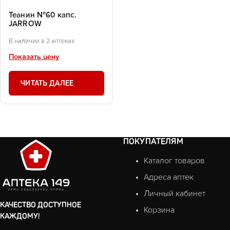
Теанин №60 капс.
JARROW
В наличии в 2 аптеках
Показать цену
ЧИТАТЬ ДАЛЕЕ
ПОКУПАТЕЛЯМ
Каталог товаров
Адреса аптек
Личный кабинет
КАЧЕСТВО ДОСТУПНОЕ
Корзина
КАЖДОМУ!