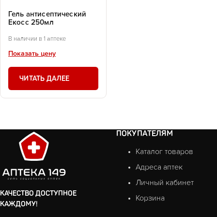
Гель антисептический
Екосс 250мл
В наличии в 1 аптеке
Показать цену
ЧИТАТЬ ДАЛЕЕ
ПОКУПАТЕЛЯМ
Каталог товаров
Адреса аптек
Личный кабинет
КАЧЕСТВО ДОСТУПНОЕ
Корзина
КАЖДОМУ!