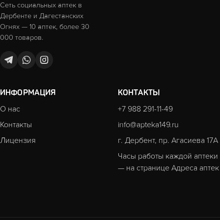
Сеть социальных аптек в
Дербенте и Дагестанских
Огнях — 10 аптек, более 30
000 товаров.
ИНФОРМАЦИЯ
КОНТАКТЫ
О нас
+7 988 291-11-49
Контакты
info@apteka149.ru
Лицензия
г. Дербент, пр. Агасиева 17А
Часы работы каждой аптеки
— на странице
Адреса аптек