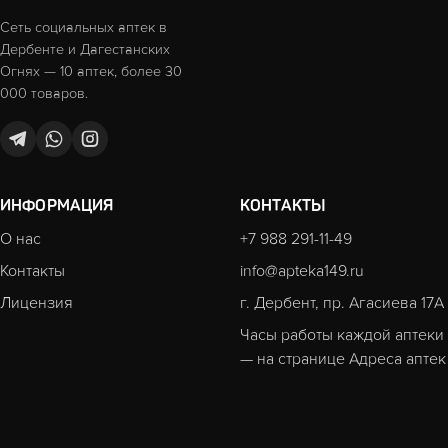
Сеть социальных аптек в
Дербенте и Дагестанских
Огнях — 10 аптек, более 30
000 товаров.
ИНФОРМАЦИЯ
КОНТАКТЫ
О нас
+7 988 291-11-49
Контакты
info@apteka149.ru
Лицензия
г. Дербент, пр. Агасиева 17А
Часы работы каждой аптеки
— на странице
Адреса аптек