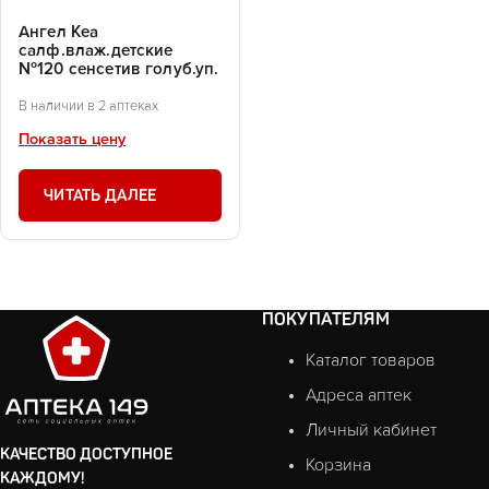
Ангел Кеа
салф.влаж.детские
№120 сенсетив голуб.уп.
В наличии в 2 аптеках
Показать цену
ЧИТАТЬ ДАЛЕЕ
ПОКУПАТЕЛЯМ
Каталог товаров
Адреса аптек
Личный кабинет
КАЧЕСТВО ДОСТУПНОЕ
Корзина
КАЖДОМУ!