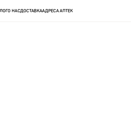
ЛОГ
О НАС
ДОСТАВКА
АДРЕСА АПТЕК