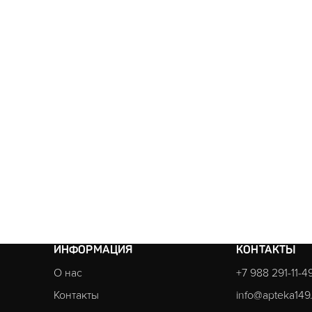
ИНФОРМАЦИЯ
КОНТАКТЫ
О нас
+7 988 291-11-4
Контакты
info@apteka149