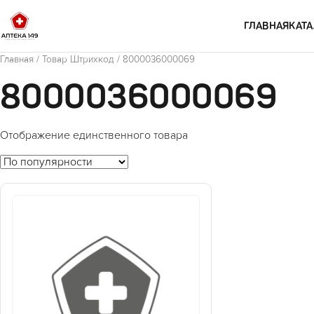
Перейти к содержимому
ГЛАВНАЯ
КАТА
Главная
/ Товар Штрихкод / 8000036000069
8000036000069
Отображение единственного товара