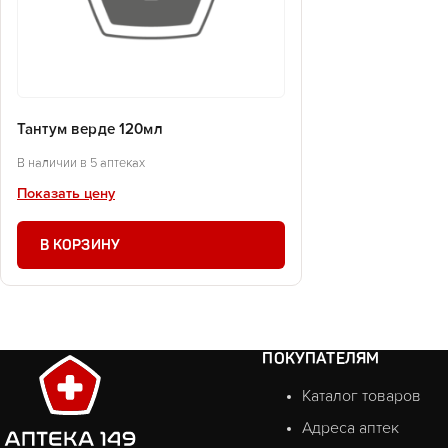
Тантум верде 120мл
В наличии в 5 аптеках
Показать цену
В КОРЗИНУ
ПОКУПАТЕЛЯМ
Каталог товаров
Адреса аптек